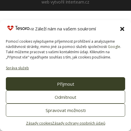
web vytvořil Interteam.cz
Záleží nám na vašem soukromí
Pomocí cookies vylepšujeme příjemnost prohlížení a analyzujeme
návštěvnost stránky, mimo jiné za pomoci služeb společnosti
Google
.
Také můžeme pracovat s vašimi kontaktními údaji. Kliknutím na
„Přijmout vše“ vyjadřujete souhlas s tím, jak cookies používáme.
Správa služeb
Příjmout
Odmítnout
Spravovat možnosti
Zásady cookies
Zásady ochrany osobních údajů