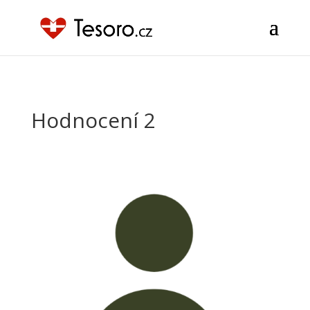
szn sklik
Hodnocení 2