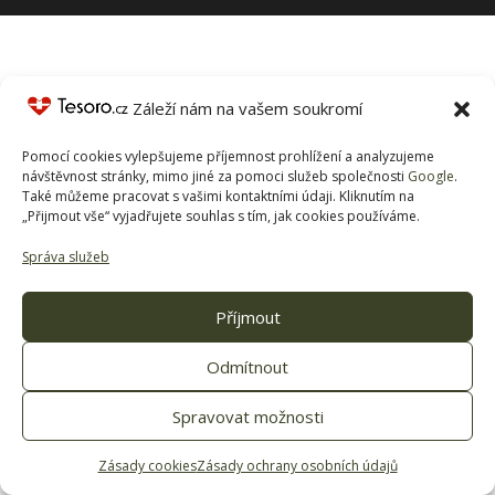
Záleží nám na vašem soukromí
Pomocí cookies vylepšujeme příjemnost prohlížení a analyzujeme
návštěvnost stránky, mimo jiné za pomoci služeb společnosti
Google
.
Také můžeme pracovat s vašimi kontaktními údaji. Kliknutím na
„Přijmout vše“ vyjadřujete souhlas s tím, jak cookies používáme.
Správa služeb
Příjmout
Odmítnout
Spravovat možnosti
Zásady cookies
Zásady ochrany osobních údajů